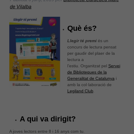
de Vilalba
Què és?
Llegir té premi
és un
concurs de lectura pensat
per gaudir del plaer de la
lectura a
l’estiu. Organitzat pel
Servei
de Biblioteques de la
Generalitat de Catalunya
i
amb la col·laboració de
Legiland Club
.
A qui va dirigit?
A joves lectors entre 8 i 16 anys com tu.