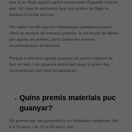
que tu en llegir aquell capítol memorable d’aquella història
que, tot i que fa setmanes que vas acabar de llegir-la,
encara et ronda pel cap.
Per saber tot allò que les biblioteques públiques podem
oferir-te sempre de manera gratuïta: la col·lecció de llibres
per agafar en préstec, però també les nostres
recomanacions de lectures.
Perquè a tots ens agrada guanyar un premi material de
tant en tant. I en aquesta edició del Llegir té premi les
recompenses són molt temptadores.
Quins premis materials puc
guanyar?
Els premis per als guanyadors en ambdues categories (de
8 a 11 anys i de 12 a 16 anys) són: