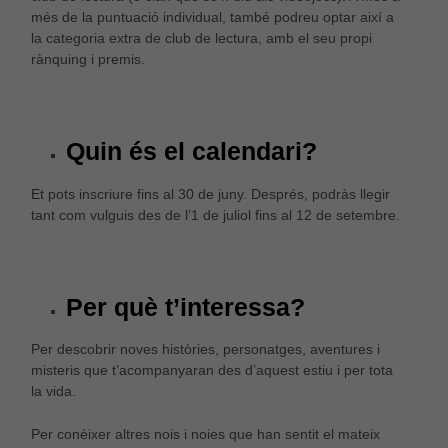
més de la puntuació individual, també podreu optar així a
la categoria extra de club de lectura, amb el seu propi
rànquing i premis.
Quin és el calendari?
Et pots inscriure fins al 30 de juny. Després, podràs llegir
tant com vulguis des de l’1 de juliol fins al 12 de setembre.
Per què t’interessa?
Per descobrir noves històries, personatges, aventures i
misteris que t’acompanyaran des d’aquest estiu i per tota
la vida.
Per conèixer altres nois i noies que han sentit el mateix