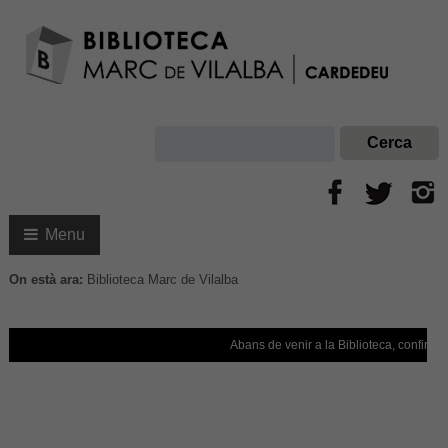
Menu
On està ara:
Biblioteca Marc de Vilalba
Abans de venir a la Biblioteca, confirmeu q