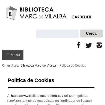
Menu
On està ara:
Biblioteca Marc de Vilalba
>
Política de Cookies
Política de Cookies
A
https://www.bibliotecacardedeu.cat/
utilitzem galetes
(
cookies
), arxius de text ubicats en l’ordinador de l’usuari