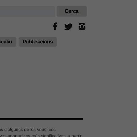
ucatiu
Publicacions
ons d’algunes de les veus més
es aportacions més significatives, a partir