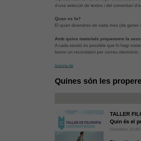
d’una selecció de textos i del comentari d’e
Quan es fa?
El quart divendres de cada mes (de gener 
Amb quins materials prepararem la sess
A cada sessió és possible que hi hagi materi
farem un recordatori per correu electrònic.
Inscriu-te
Quines són les proper
TALLER FI
Quin és el p
Divendres, 25 d 