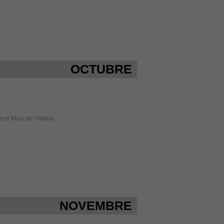
OCTUBRE
oteca Marc de Vilalba
NOVEMBRE