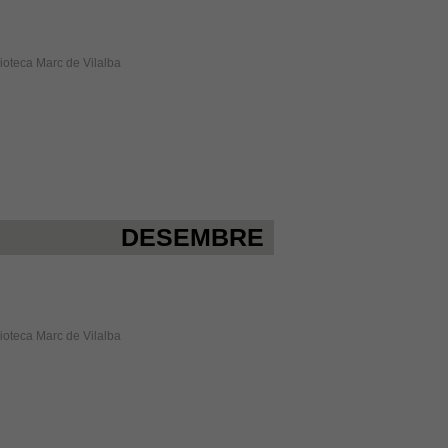
lioteca Marc de Vilalba
DESEMBRE
lioteca Marc de Vilalba