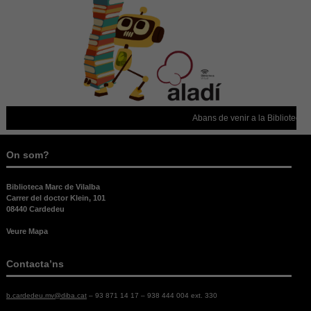
Abans de venir a la Biblioteca, 
On som?
Biblioteca Marc de Vilalba
Carrer del doctor Klein, 101
08440 Cardedeu
Veure Mapa
Contacta’ns
Necessàries
b.cardedeu.mv@diba.cat
– 93 871 14 17 – 938 444 004 ext. 330
Aquestes