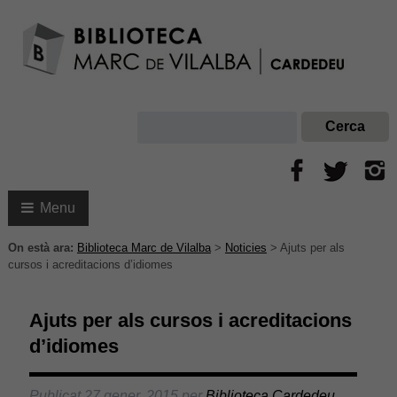
Menu
On està ara:
Biblioteca Marc de Vilalba
>
Noticies
>
Ajuts per als
cursos i acreditacions d’idiomes
Ajuts per als cursos i acreditacions
d’idiomes
Publicat
27 gener, 2015
per
Biblioteca Cardedeu