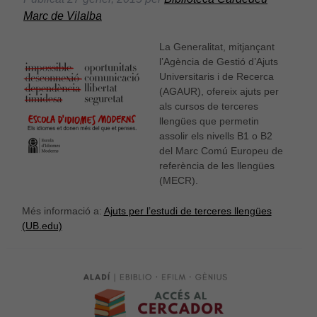
Marc de Vilalba
La Generalitat, mitjançant
l’Agència de Gestió d’Ajuts
Universitaris i de Recerca
(AGAUR), ofereix ajuts per
als cursos de terceres
llengües que permetin
assolir els nivells B1 o B2
del Marc Comú Europeu de
referència de les llengües
(MECR).
Més informació a:
Ajuts per l’estudi de terceres llengües
(UB.edu)