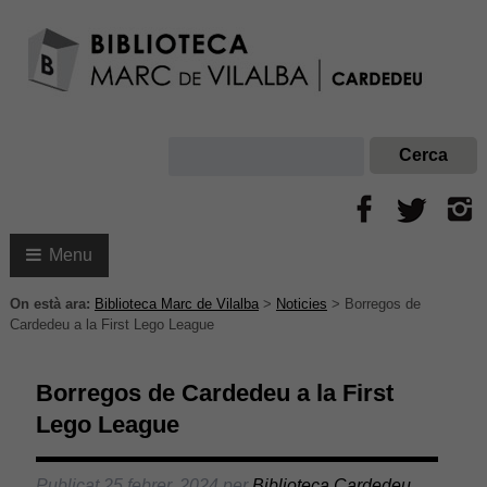
Menu
On està ara:
Biblioteca Marc de Vilalba
>
Noticies
>
Borregos de
Cardedeu a la First Lego League
Borregos de Cardedeu a la First
Lego League
Publicat
25 febrer, 2024
per
Biblioteca Cardedeu