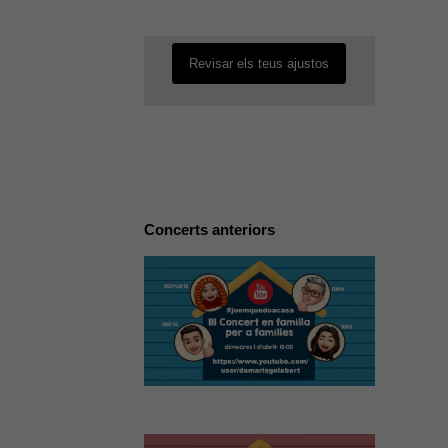
desactivada.
Revisar els teus ajustos
Concerts anteriors