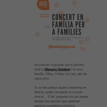
Un concert «cassolà» per a famílies
amb la
Dàmaris Gelabert
i la seva
família: l’Àlex, l’Adrià i la Laia, des de
casa seva.
Si us heu perdut aquest streaming en
directe, podeu recuperar el concert
sencer… O bé, preparar-vos pel proper,
perquè han promès que repetiran
aquesta experiència acústica.
És possible que la vostra