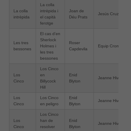
La colla
La colla
intrèpida i
Joan de
Jesús Cruz
intrèpida
el capità
Déu Prats
ferotge
El cas d’en
Sherlock
Les tres
Roser
Holmes i
Equip Cromosom
bessones
Capdevila
les tres
bessones
Los Cinco
Los
en
Enid
Jeanne Hive
Cinco
Billycock
Blyton
Hill
Los
Los Cinco
Enid
Jeanne Hive
Cinco
en peligro
Blyton
Los Cinco
Los
han de
Enid
Jeanne Hive
Cinco
resolver
Blyton