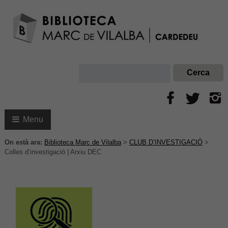
Menu
On està ara:
Biblioteca Marc de Vilalba
>
CLUB D’INVESTIGACIÓ
>
Colles d’investigació | Arxiu DEC