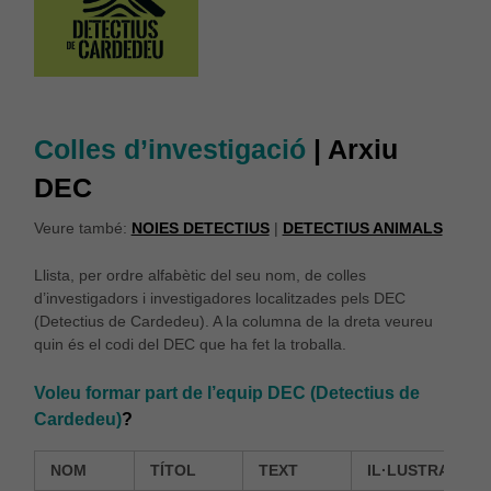
Colles d’investigació
| Arxiu
DEC
Veure també:
NOIES DETECTIUS
|
DETECTIUS ANIMALS
Llista, per ordre alfabètic del seu nom, de colles
d’investigadors i investigadores localitzades pels DEC
(Detectius de Cardedeu). A la columna de la dreta veureu
quin és el codi del DEC que ha fet la troballa.
Voleu formar part de l’equip DEC (Detectius de
Cardedeu)
?
NOM
TÍTOL
TEXT
IL·LUSTRACION