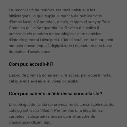
La recopilació de notícies era molt habitual a les
biblioteques, ja que suplia la manca de publicacions
d’àmbit local; a Cardedeu, a més, teníem el senyor Pere
Comas a qui la Vanguardia i la Revista del Vallès li
publicava els quadres meteorològics i altres articles
d’interés general i divulgatiu. L’ideal serà, en un futur, tenir
aquesta documentació digitalitzada i desada en una base
de dades d’accés obert.
Com puc accedir-hi?
L’arxiu de premsa no és de lliure accés, per aquest motiu,
cal que ens aviseu si el voleu consultar.
Com puc saber si m’interessa consultar-lo?
El contingut de l’arxiu de premsa no és consultable des del
catàleg col·lectiu “Aladí”. Per fer-vos una idea de les
carpetes i subcarpetes podeu obrir el quadre de
classificació clicant aquí.