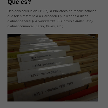
Què és?
Des dels seus inicis (1957) la Biblioteca ha recollit notícies
que feien referència a Cardedeu i publicades a diaris
d’abast general (
La Vanguardia
,
El Correo Catalan
, etc
)i
d’abast comarcal (
Estilo
,
Vallés
, etc.)