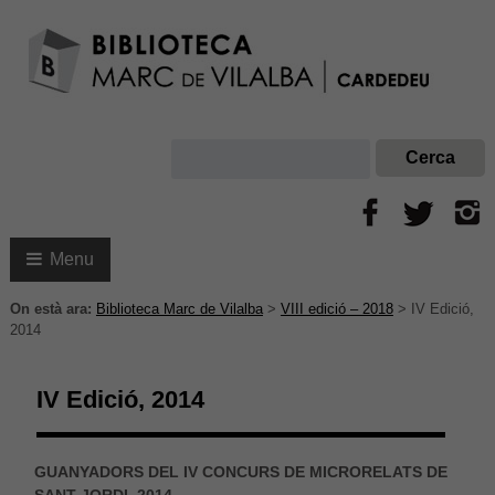
Menu
On està ara:
Biblioteca Marc de Vilalba
>
VIII edició – 2018
>
IV Edició,
2014
IV Edició, 2014
GUANYADORS DEL IV CONCURS DE MICRORELATS DE