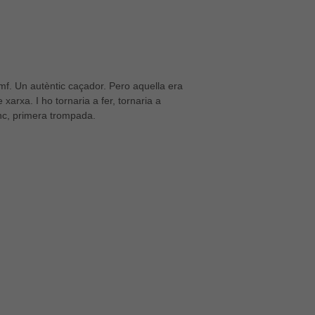
mf. Un autèntic caçador. Pero aquella era
xarxa. I ho tornaria a fer, tornaria a
anc, primera trompada.