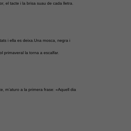
 el tacte i la brisa suau de cada lletra.
stats i ella es deixa.Una mosca, negra i
ol primaveral la torna a escalfar.
, m’aturo a la primera frase: «Aquell dia