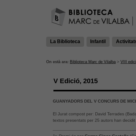
La Biblioteca
Infantil
Activitat
On està ara:
Biblioteca Marc de Vilalba
>
VIII edic
V Edició, 2015
GUANYADORS DEL V CONCURS DE MICR
El Jurat compost per: David Terrades (Bada
textos presentats per 25 autors han decidi