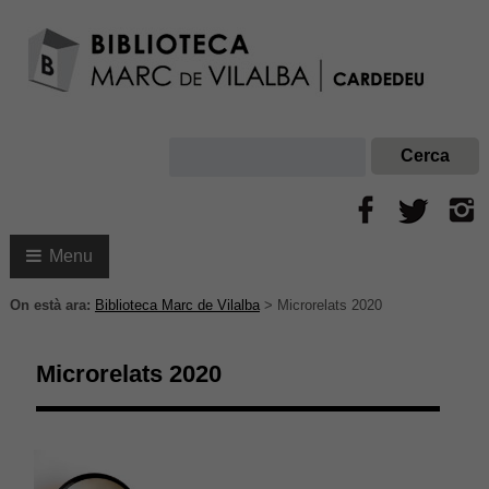
Menu
On està ara:
Biblioteca Marc de Vilalba
>
Microrelats 2020
Microrelats 2020