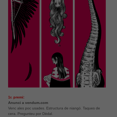
1r. premi:
Anunci a vendum.com
Venc ales poc usades. Estructura de niangó. Taques de
cera. Pregunteu por Dèdal.