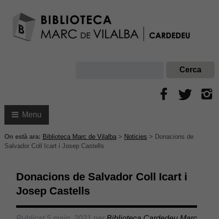
Menu
On està ara:
Biblioteca Marc de Vilalba
>
Noticies
>
Donacions de
Salvador Coll Icart i Josep Castells
Donacions de Salvador Coll Icart i
Josep Castells
Publicat
5 maig, 2021
per
Biblioteca Cardedeu Marc