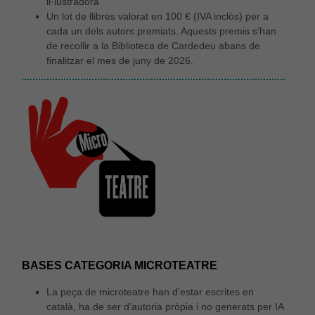
il·lustradora
Un lot de llibres valorat en 100 € (IVA inclòs) per a
cada un dels autors premiats. Aquests premis s’han
de recollir a la Biblioteca de Cardedeu abans de
finalitzar el mes de juny de 2026.
BASES CATEGORIA MICROTEATRE
La peça de microteatre han d’estar escrites en
català, ha de ser d’autoria pròpia i no generats per IA