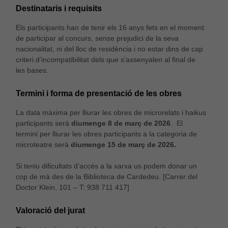
Destinataris i requisits
Els participants han de tenir els 16 anys fets en el moment
de participar al concurs, sense prejudici de la seva
nacionalitat, ni del lloc de residència i no estar dins de cap
criteri d’incompatibilitat dels que s’assenyalen al final de
les bases.
Termini i forma de presentació de les obres
La data màxima per lliurar les obres de microrelats i haikus
participants serà
diumenge 8 de març de 2026
. El
termini per lliurar les obres participants a la categoria de
microteatre serà
diumenge 15 de març de 2026.
Si teniu dificultats d’accés a la xarxa us podem donar un
cop de mà des de la Biblioteca de Cardedeu. [Carrer del
Doctor Klein, 101 – T: 938 711 417]
Valoració del jurat