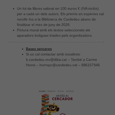
Un lot de llibres valorat en 100 euros € (IVA inclòs)
per a cada un dels autors. Els premis en espècies cal
recollir-los a la Biblioteca de Cardedeu abans de
finalitzar el mes de juny de 2026.
Pintura mural amb els textos seleccionats als
aparadors botigues triades pels organitzadors.
Bases senceres
Si us cal contactar amb nosaltres:
b.cardedeu.mv@diba.cat – També a Carme
Homs – homspc@cardedeu.cat – 686157946