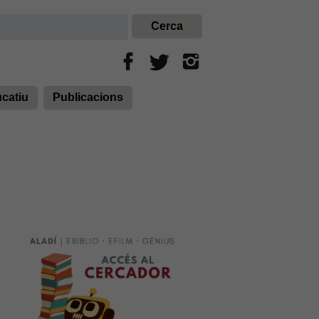
ucatiu
Publicacions