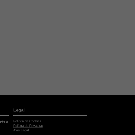
Legal
Política de Cookies
u-te a
Política de Privacitat
Avís Legal