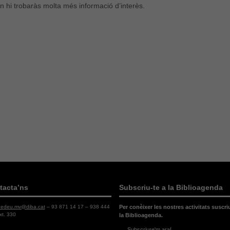
n hi trobaràs molta més informació d’interès.
tacta’ns
Subscriu-te a la Biblioagenda
dedeu.mv@diba.cat
– 93 871 14 17 – 938 444
Per conèixer les nostres activitats suscri
xt. 330
la Biblioagenda.
Subscriure'm ara!