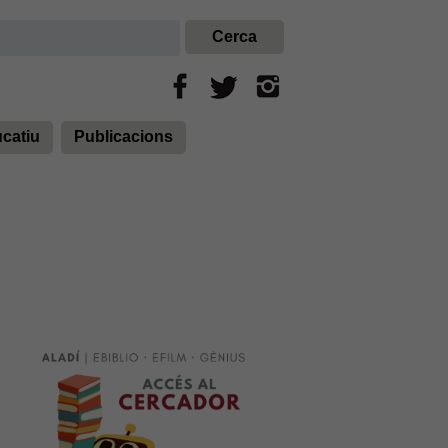
ucatiu
Publicacions