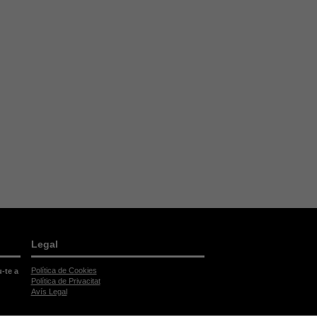
Legal
Política de Cookies
u-te a
Política de Privacitat
Avís Legal