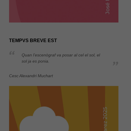
TEMPVS BREVE EST
Quan l’escenògraf va posar al cel el sol, el
sol ja es ponia.
Cesc Alexandri Muchart