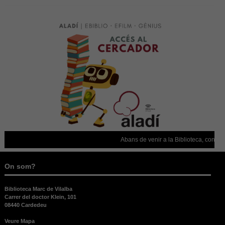
Abans de venir a la Biblioteca, confirmeu 
On som?
Biblioteca Marc de Vilalba
Carrer del doctor Klein, 101
08440 Cardedeu
Veure Mapa