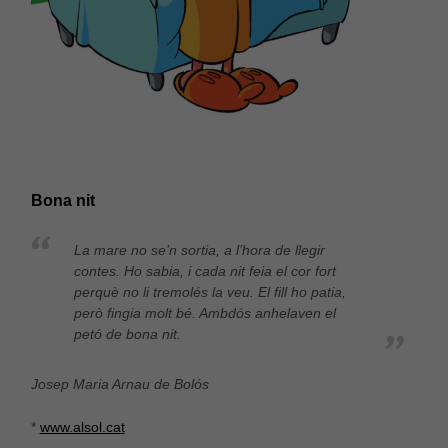
Bona nit
La mare no se’n sortia, a l’hora de llegir
contes. Ho sabia, i cada nit feia el cor fort
perquè no li tremolés la veu. El fill ho patia,
però fingia molt bé. Ambdós anhelaven el
petó de bona nit.
Josep Maria Arnau de Bolós
*
www.alsol.cat