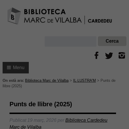
Menu
On està ara:
Biblioteca Marc de Vilalba
>
IL·LUSTRA'M
>
Punts de
llibre (2025)
Punts de llibre (2025)
Publicat
19 març, 2026
per
Biblioteca Cardedeu
Marc de Vilalba