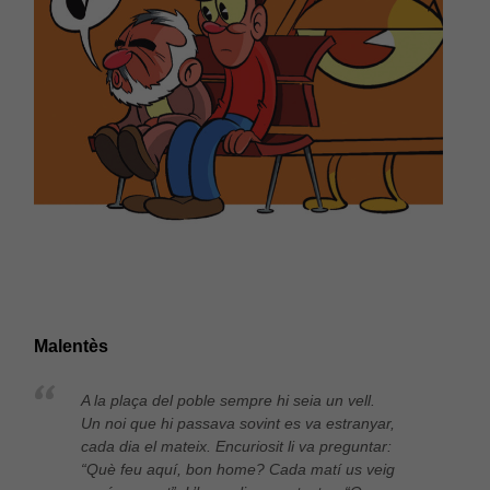
Malentès
A la plaça del poble sempre hi seia un vell.
Un noi que hi passava sovint es va estranyar,
cada dia el mateix. Encuriosit li va preguntar:
“Què feu aquí, bon home? Cada matí us veig