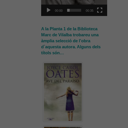
00:00
00:35
A la Planta 1 de la Biblioteca
Marc de Vilalba trobareu una
àmplia selecció de l’obra
d`aquesta autora. Alguns dels
títols són…