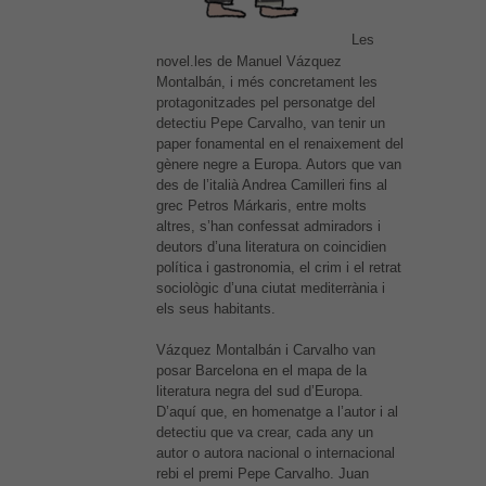
Les
novel.les de Manuel Vázquez
Montalbán, i més concretament les
protagonitzades pel personatge del
detectiu Pepe Carvalho, van tenir un
paper fonamental en el renaixement del
gènere negre a Europa. Autors que van
des de l’italià Andrea Camilleri fins al
grec Petros Márkaris, entre molts
altres, s’han confessat admiradors i
deutors d’una literatura on coincidien
política i gastronomia, el crim i el retrat
sociològic d’una ciutat mediterrània i
els seus habitants.
Vázquez Montalbán i Carvalho van
posar Barcelona en el mapa de la
literatura negra del sud d’Europa.
D’aquí que, en homenatge a l’autor i al
detectiu que va crear, cada any un
autor o autora nacional o internacional
rebi el premi Pepe Carvalho. Juan