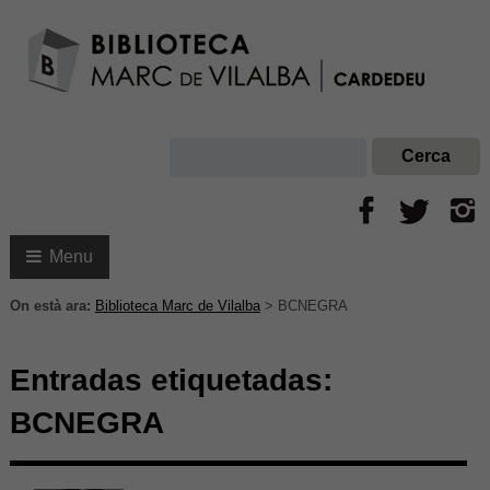
Menu
On està ara:
Biblioteca Marc de Vilalba
>
BCNEGRA
Entradas etiquetadas:
BCNEGRA