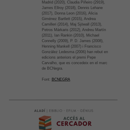
Madrid (2020), Claudia Piñeiro (2919),
James Ellroy (2018), Dennis Lehane
(2017), Donna Leon (2016), Alicia
Giménez Bartlett (2015), Andrea
Camilleri (2014), Maj Sjöwall (2013),
Petros Márkaris (2012), Andreu Martín
(2011), Ian Rankin (2010), Michael
Connelly (2009), P. D. James (2008),
Henning Mankell (2007) i Francisco
González Ledesma (2006) han rebut en
edicions anteriors el premi Pepe
Carvalho, que es concedeix en el marc
de BCNegra.
Font:
BCNEGRA