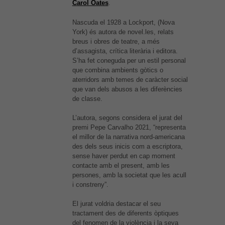
Carol Oates
.
Nascuda el 1928 a Lockport, (Nova
York) és autora de novel.les, relats
breus i obres de teatre, a més
d’assagista, crítica literària i editora.
S’ha fet coneguda per un estil personal
que combina ambients gòtics o
aterridors amb temes de caràcter social
que van dels abusos a les diferències
de classe.
L’autora, segons considera el jurat del
premi Pepe Carvalho 2021, “representa
el millor de la narrativa nord-americana
des dels seus inicis com a escriptora,
sense haver perdut en cap moment
contacte amb el present, amb les
persones, amb la societat que les acull
i constreny”.
El jurat voldria destacar el seu
tractament des de diferents òptiques
del fenomen de la violència i la seva