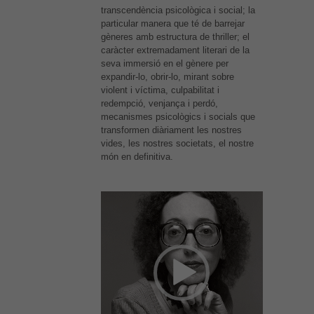
transcendència psicològica i social; la
particular manera que té de barrejar
gèneres amb estructura de thriller; el
caràcter extremadament literari de la
seva immersió en el gènere per
expandir-lo, obrir-lo, mirant sobre
violent i víctima, culpabilitat i
redempció, venjança i perdó,
mecanismes psicològics i socials que
transformen diàriament les nostres
vides, les nostres societats, el nostre
món en definitiva.
Reproductor
de
vídeo