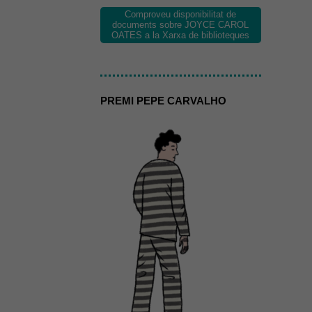
Comproveu disponibilitat de
documents sobre JOYCE CAROL
OATES a la Xarxa de biblioteques
PREMI PEPE CARVALHO