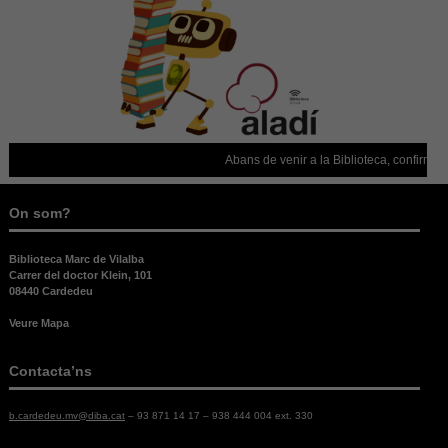
Abans de venir a la Biblioteca, confirmeu que
On som?
Biblioteca Marc de Vilalba
Carrer del doctor Klein, 101
08440 Cardedeu
Veure Mapa
Contacta’ns
b.cardedeu.mv@diba.cat
– 93 871 14 17 – 938 444 004 ext. 330