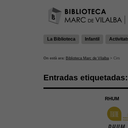
La Biblioteca
Infantil
Activitat
On està ara:
Biblioteca Marc de Vilalba
>
Cirs
Entradas etiquetadas:
RHUM