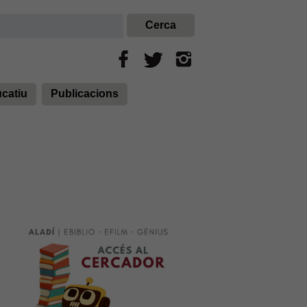
ucatiu
Publicacions