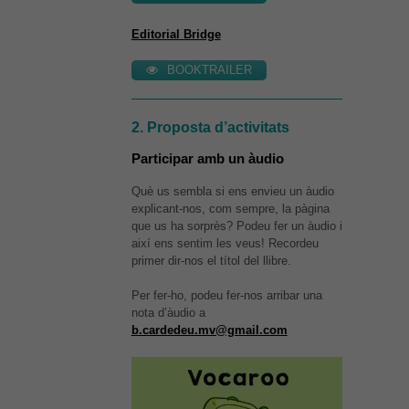
Editorial Bridge
BOOKTRAILER
2. Proposta d’activitats
Participar amb un àudio
Què us sembla si ens envieu un àudio
explicant-nos, com sempre, la pàgina
que us ha sorprès? Podeu fer un àudio i
així ens sentim les veus! Recordeu
primer dir-nos el títol del llibre.
Per fer-ho, podeu fer-nos arribar una
nota d’àudio a
b.cardedeu.mv@gmail.com