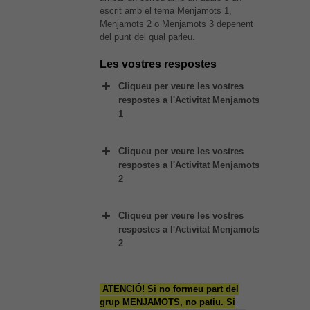
escrit amb el tema Menjamots 1,
Menjamots 2 o Menjamots 3 depenent
del punt del qual parleu.
Les vostres respostes
Cliqueu per veure les vostres
respostes a l'Activitat Menjamots
1
Nom
Cliqueu per veure les vostres
respostes a l'Activitat Menjamots
Nom
2
Nom
Cliqueu per veure les vostres
respostes a l'Activitat Menjamots
Nom
2
Nom
ATENCIÓ! Si no formeu part del
grup MENJAMOTS, no patiu. Si
Nom