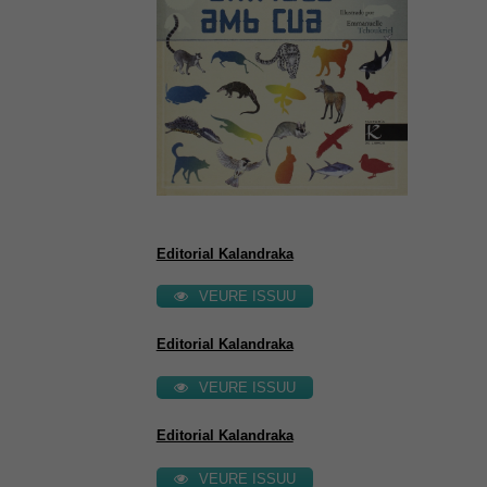
Editorial Kalandraka
VEURE ISSUU
Editorial Kalandraka
VEURE ISSUU
Editorial Kalandraka
VEURE ISSUU