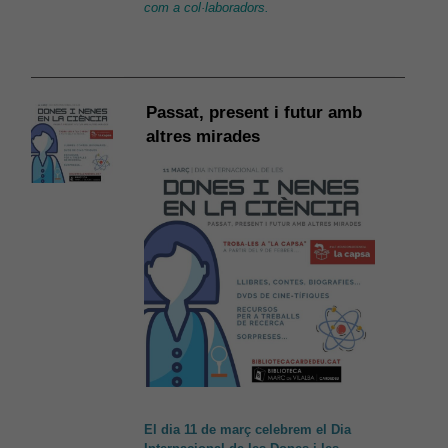
com a col·laboradors.
Passat, present i futur amb
altres mirades
El dia 11 de març celebrem el Dia