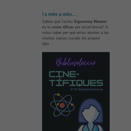
I a més a més…
Sabeu què l’actriu
Sigourney Weaver
és la
«cine–tífica»
per excel·lència? Si
voleu saber per què esteu atentes a les
nostres xarxes socials els propers
dies…