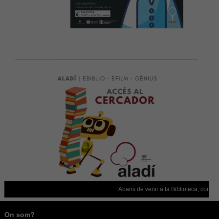
Abans de venir a la Biblioteca, confirmeu
On som?