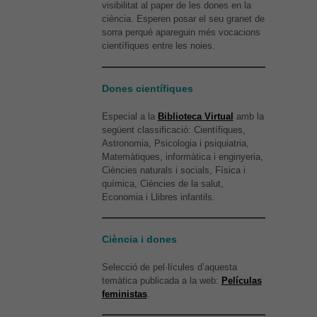
visibilitat al paper de les dones en la
ciència. Esperen posar el seu granet de
sorra perquè apareguin més vocacions
científiques entre les noies.
Dones científiques
Especial a la
Biblioteca Virtual
amb la
següent classificació: Científiques,
Astronomia, Psicologia i psiquiatria,
Matemàtiques, informàtica i enginyeria,
Ciències naturals i socials, Física i
química, Ciències de la salut,
Economia i Llibres infantils.
Ciència i dones
Selecció de pel·lícules d’aquesta
temàtica publicada a la web:
Películas
feministas
.