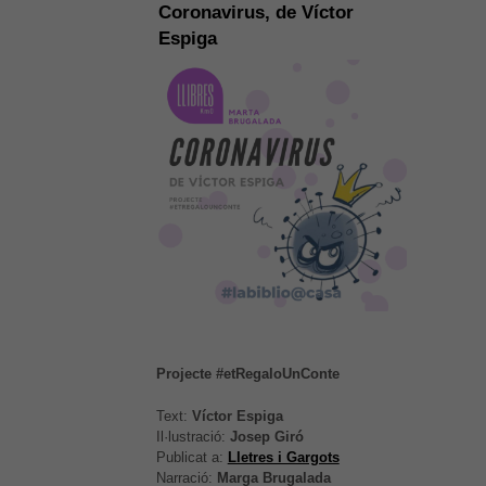
Coronavirus, de Víctor
Espiga
Projecte #etRegaloUnConte
Text:
Víctor Espiga
Il·lustració:
Josep Giró
Publicat a:
Lletres i Gargots
Narració:
Marga Brugalada