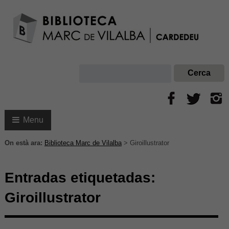
Menu
On està ara:
Biblioteca Marc de Vilalba
>
Giroillustrator
Entradas etiquetadas:
Giroillustrator