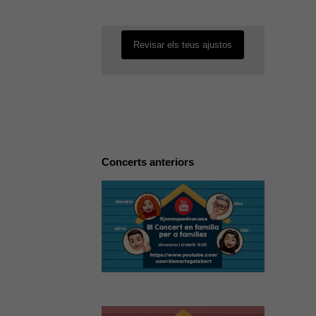
desactivada.
Revisar els teus ajustos
Concerts anteriors