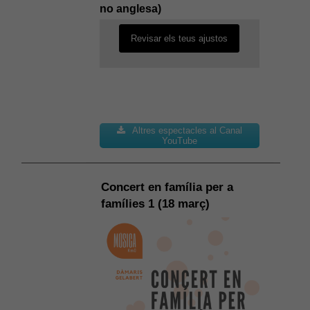
desactivada.
no anglesa)
Revisar els teus ajustos
Altres espectacles al Canal
YouTube
Concert en família per a
famílies 1 (18 març)