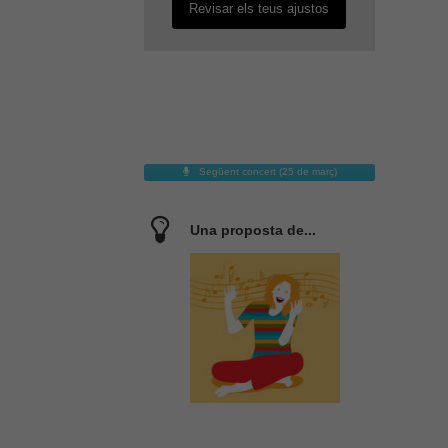
Revisar els teus ajustos
Següent concert (25 de març)
Una proposta de...