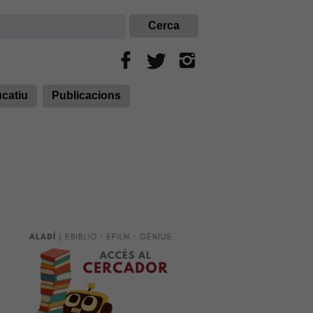
ucatiu
Publicacions