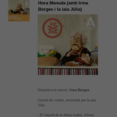
Hora Menuda (amb Irma
Borges i la iaia Júlia)
Dinamitza la sessió:
Irma Borges
Sessió de contes, presentat per la iaia
Júlia.
·
El Vaixell de la Maria Isabel
, d’Irma