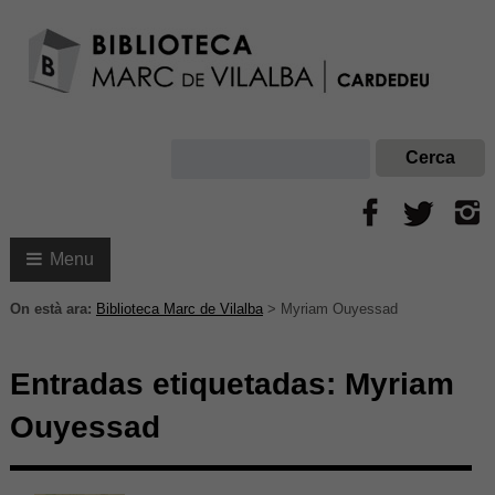
Menu
On està ara:
Biblioteca Marc de Vilalba
>
Myriam Ouyessad
Entradas etiquetadas:
Myriam
Ouyessad