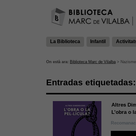
La Biblioteca
Infantil
Activitat
On està ara:
Biblioteca Marc de Vilalba
>
Nazisme
Entradas etiquetadas:
Altres Di
L’obra o l
Recomanaci