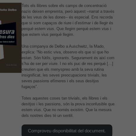
Tots els llibres sobre els camps de concentració
nazis deixen empremta, però aquest –narrat a través
de les veus de les dones– és especial. Ens recorda
que si som capaços de riure i d’estimar i de llegir és
perquè estem vius. Que llegim perquè estem vius i
que estem vius perquè llegim.
Una companya de Delbo a Auschwitz, la Mado,
explica: “No estic viva, observo els que sí que ho
estan. Són fútils, ignorants. Segurament és així com
s’ha de ser per viure. I no els puc dir res perquè […]
creurien que els menyspreo amb la seva rutina
insignificat, les seves preocupacions trivials, les
seves passions efímeres i els seus desitjos
fugaços”.
Totes aquestes coses tan trivials, els llibres i els
desitjos i les passions, són la prova inconfusible que
estem vius. Que no només existim. Que la mesura
dels nostres dies té un sentit.
Comproveu disponibilitat del document.