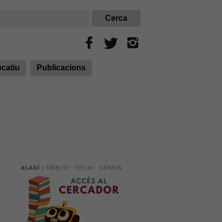
ucatiu
Publicacions