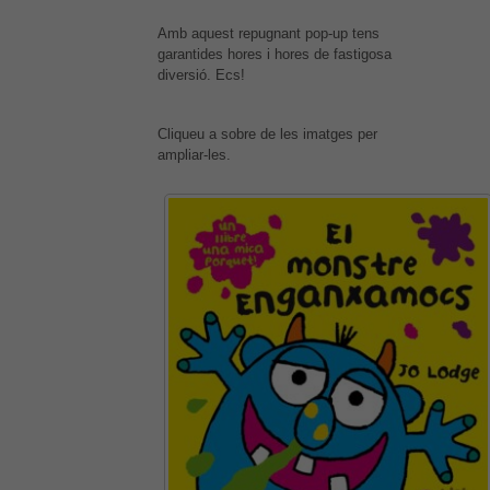
Amb aquest repugnant pop-up tens
garantides hores i hores de fastigosa
diversió. Ecs!
Cliqueu a sobre de les imatges per
ampliar-les.