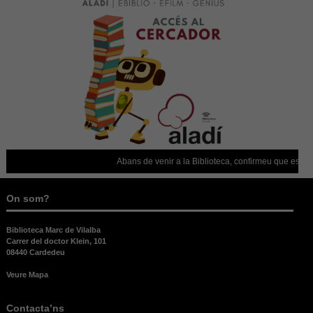
Abans de venir a la Biblioteca, confirmeu que està ober
On som?
Biblioteca Marc de Vilalba
Carrer del doctor Klein, 101
08440 Cardedeu
Veure Mapa
Contacta’ns