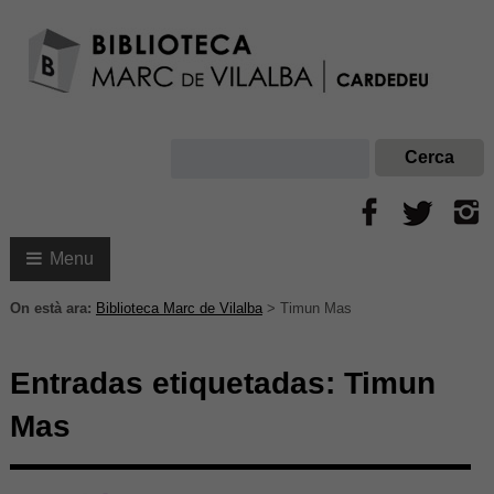
Menu
On està ara:
Biblioteca Marc de Vilalba
>
Timun Mas
Entradas etiquetadas:
Timun
Mas