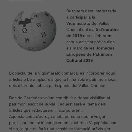
Busquem gent interessada
a participar a la
Viquimarató
del Vallès
Oriental del dia
5 d’octubre
de 2019
que celebrarem
com a activitat prèvia dins
els marc de les
Jornades
Europees de Patrimoni
Cultural 2019
.
L’objectiu de la Viquimarató comarcal és incorporar nous
articles o bé ampliar els que ja hi ha sobre patrimoni local
dels diferents pobles participants del Vallès Oriental.
Des de Cardedeu volem contribuir a donar visibilitat al
patrimoni escrit de la vila, i aquest serà el tema dels
articles que redactarem i incorporarem.
Aquesta crida s’adreça a tota persona que hi vulgui
participar, tant si té coneixements sobre la Viquipèdia com
si no, ja que es farà una sessió de formació prèvia per