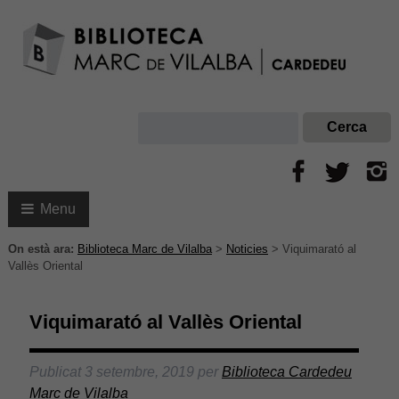
Menu
On està ara:
Biblioteca Marc de Vilalba
>
Noticies
>
Viquimarató al
Vallès Oriental
Viquimarató al Vallès Oriental
Publicat
3 setembre, 2019
per
Biblioteca Cardedeu
Marc de Vilalba