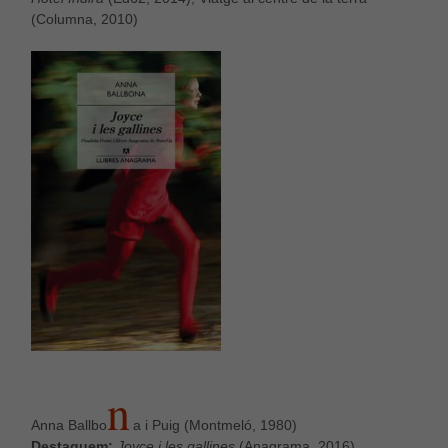
(Columna, 2010)
N
Anna Ballbo
a i Puig (Montmeló, 1980)
Destaquem:
Joyce i les gallines
(Anagrama, 2016)