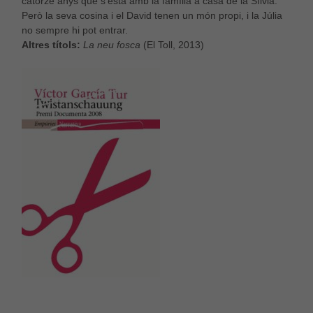
catorze anys que s’està amb la família a casa de la Sílvia.
Però la seva cosina i el David tenen un món propi, i la Júlia
no sempre hi pot entrar.
Altres títols:
La neu fosca
(El Toll, 2013)