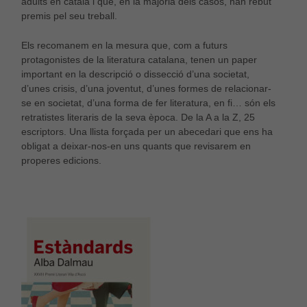
adults en català i que, en la majoria dels casos, han rebut
premis pel seu treball.
Els recomanem en la mesura que, com a futurs
protagonistes de la literatura catalana, tenen un paper
important en la descripció o dissecció d’una societat,
d’unes crisis, d’una joventut, d’unes formes de relacionar-
se en societat, d’una forma de fer literatura, en fi… són els
retratistes literaris de la seva època. De la A a la Z, 25
escriptors. Una llista forçada per un abecedari que ens ha
obligat a deixar-nos-en uns quants que revisarem en
properes edicions.