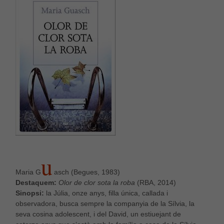
U
Maria G
asch (Begues, 1983)
Destaquem:
Olor de clor sota la roba
(RBA, 2014)
Sinopsi:
la Júlia, onze anys, filla única, callada i
observadora, busca sempre la companyia de la Sílvia, la
seva cosina adolescent, i del David, un estiuejant de