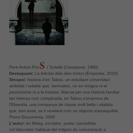
S
Pere Antoni Pon
i Tortellà (Campanet, 1980)
Destaquem:
La felicitat dels dies tristos
(Empúries, 2010)
Sinopsi:
història d’en Tabou, un estudiant universitari
atribolat i voluble que, tanmateix, no es resigna ni al
pessimisme ni a la tristesa. Marcat per una història familiar
tan intensa com complicada, en Tabou s’enamora de
l’Elisenda, una companya de classe molt bella i vitalista
que, ben aviat, se li revelarà com un objectiu inassequible.
Premi Documenta, 2009
L’autor:
és filòleg, escriptor, poeta i periodista,
col·laborador habitual del mitjans de comunicació a