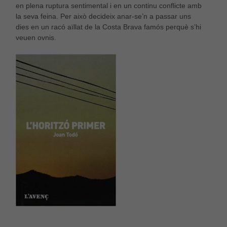
en plena ruptura sentimental i en un continu conflicte amb
la seva feina. Per això decideix anar-se’n a passar uns
dies en un racó aïllat de la Costa Brava famós perquè s’hi
veuen ovnis.