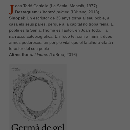
J
oan Todó Cortiella (La Sénia, Montsià, 1977)
Destaquem:
L’horitzó primer.
(L’Avenç, 2013)
Sinopsi:
Un escriptor de 35 anys torna al seu poble, a
casa els seus pares, perquè a la capital no troba feina. El
poble és la Sénia, l’home és l’autor, en Joan Todó, i la
narració, autobiogràfica. En Todó té, com a mínim, dues
armes poderoses: un periple vital que el fa alhora vilatà i
foraster del seu poble
Altres títols:
Lladres (
LaBreu, 2016)