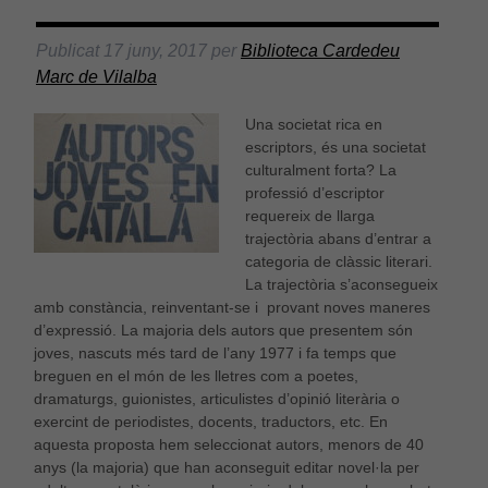
Publicat
17 juny, 2017
per
Biblioteca Cardedeu
Marc de Vilalba
Una societat rica en
escriptors, és una societat
culturalment forta? La
professió d’escriptor
requereix de llarga
trajectòria abans d’entrar a
categoria de clàssic literari.
La trajectòria s’aconsegueix
amb constància, reinventant-se i provant noves maneres
d’expressió. La majoria dels autors que presentem són
joves, nascuts més tard de l’any 1977 i fa temps que
breguen en el món de les lletres com a poetes,
dramaturgs, guionistes, articulistes d’opinió literària o
exercint de periodistes, docents, traductors, etc. En
aquesta proposta hem seleccionat autors, menors de 40
anys (la majoria) que han aconseguit editar novel·la per