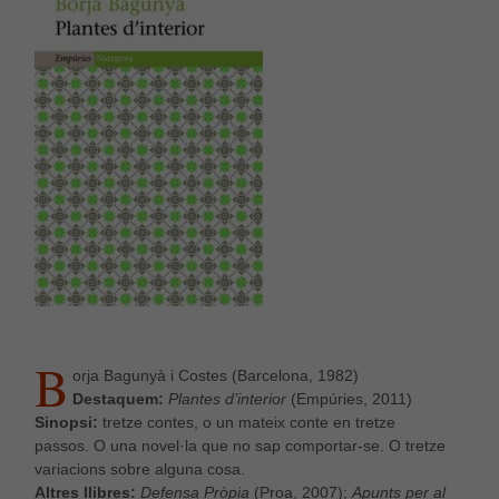
B
orja Bagunyà i Costes (Barcelona, 1982)
Destaquem:
Plantes d’interior
(Empúries, 2011)
Sinopsi:
tretze contes, o un mateix conte en tretze
passos. O una novel·la que no sap comportar-se. O tretze
variacions sobre alguna cosa.
Altres llibres:
Defensa Pròpia
(Proa, 2007);
Apunts per al