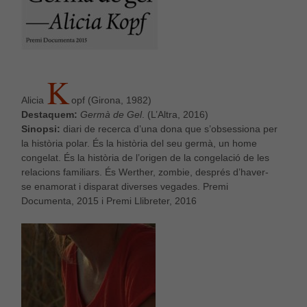
K
Alicia
opf (Girona, 1982)
Destaquem:
Germà de Gel
. (L’Altra, 2016)
Sinopsi:
diari de recerca d’una dona que s’obsessiona per
la història polar. És la història del seu germà, un home
congelat. És la història de l’origen de la congelació de les
relacions familiars. És Werther, zombie, després d’haver-
se enamorat i disparat diverses vegades. Premi
Documenta, 2015 i Premi Llibreter, 2016
Necessàries