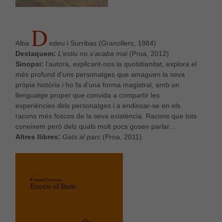
D
Alba
edeu i Surribas (Granollers, 1984)
Destaquem:
L’estiu no s’acaba mai
(Proa, 2012)
Sinopsi:
l’autora, explicant-nos la quotidianitat, explora el
més profund d’uns personatges que amaguen la seva
pròpia història i ho fa d’una forma magistral, amb un
llenguatge proper que convida a compartir les
experiències dels personatges i a endinsar-se en els
racons més foscos de la seva existència. Racons que tots
coneixem però dels quals molt pocs gosen parlar…
Altres llibres:
Gats al parc
(Proa, 2011)