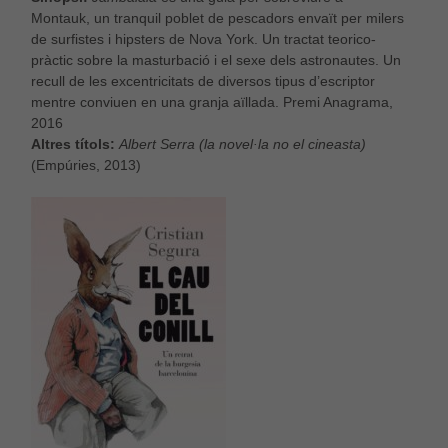
Montauk, un tranquil poblet de pescadors envaït per milers
de surfistes i hipsters de Nova York. Un tractat teorico-
pràctic sobre la masturbació i el sexe dels astronautes. Un
recull de les excentricitats de diversos tipus d’escriptor
mentre conviuen en una granja aïllada. Premi Anagrama,
2016
Altres títols:
Albert Serra
(la novel·la no el cineasta
)
(Empúries, 2013)