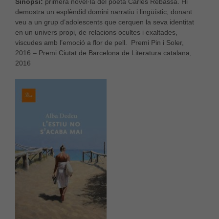
Sinopsi:
primera novel·la del poeta Carles Rebassa. Hi
demostra un esplèndid domini narratiu i lingüístic, donant
veu a un grup d’adolescents que cerquen la seva identitat
en un univers propi, de relacions ocultes i exaltades,
viscudes amb l’emoció a flor de pell. Premi Pin i Soler,
2016 – Premi Ciutat de Barcelona de Literatura catalana,
2016