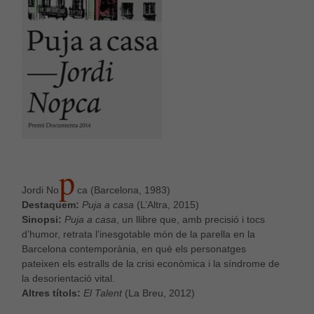
P
Jordi No
ca (Barcelona, 1983)
Destaquem:
Puja a casa
(L’Altra, 2015)
Sinopsi:
Puja a casa
, un llibre que, amb precisió i tocs
d’humor, retrata l’inesgotable món de la parella en la
Barcelona contemporània, en què els personatges
pateixen els estralls de la crisi econòmica i la síndrome de
la desorientació vital.
Altres títols:
El Talent
(La Breu, 2012)