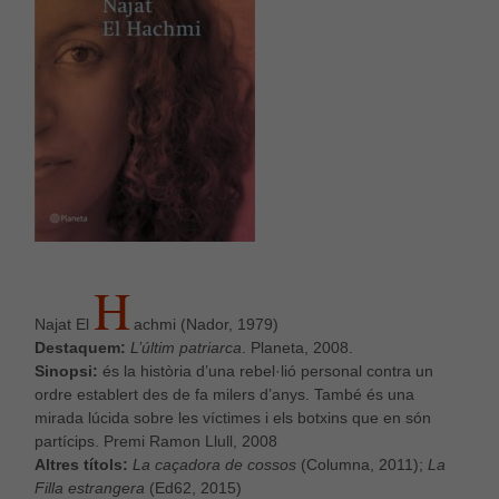
H
Najat El
achmi (Nador, 1979)
Destaquem:
L’últim patriarca
. Planeta, 2008.
Sinopsi:
és la història d’una rebel·lió personal contra un
ordre establert des de fa milers d’anys. També és una
mirada lúcida sobre les víctimes i els botxins que en són
partícips. Premi Ramon Llull, 2008
Altres títols:
La caçadora de cossos
(Columna, 2011);
La
Filla estrangera
(Ed62, 2015)