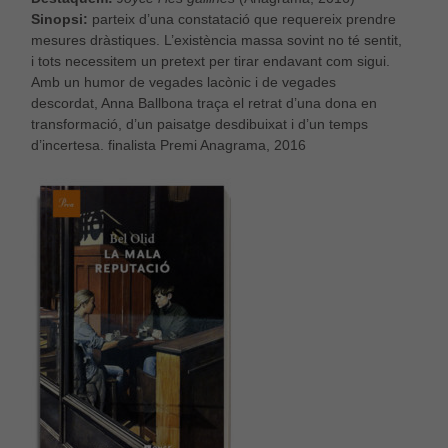
Sinopsi:
parteix d’una constatació que requereix prendre
mesures dràstiques. L’existència massa sovint no té sentit,
i tots necessitem un pretext per tirar endavant com sigui.
Amb un humor de vegades lacònic i de vegades
descordat, Anna Ballbona traça el retrat d’una dona en
transformació, d’un paisatge desdibuixat i d’un temps
d’incertesa. finalista Premi Anagrama, 2016