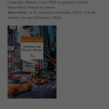
Catalunya i Balears. L’any 2003 va guanyar el premi
Maria-Mercè Marçal de poesia.
Altres títols:
Si t’hi atreveixes
(Empúries, 2014);
Tots els
dimonis són aquí
(Empúries, 2011)