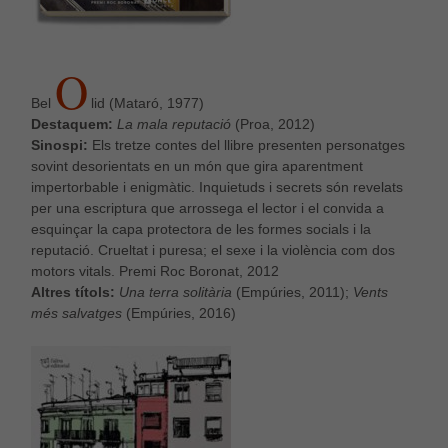
O
Bel
lid (Mataró, 1977)
Destaquem:
La mala reputació
(Proa, 2012)
Sinospi:
Els tretze contes del llibre presenten personatges
sovint desorientats en un món que gira aparentment
impertorbable i enigmàtic. Inquietuds i secrets són revelats
per una escriptura que arrossega el lector i el convida a
esquinçar la capa protectora de les formes socials i la
reputació. Crueltat i puresa; el sexe i la violència com dos
motors vitals. Premi Roc Boronat, 2012
Altres títols:
Una terra solitària
(Empúries, 2011);
Vents
més salvatges
(Empúries, 2016)