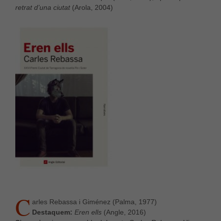
retrat d’una ciutat
(Arola, 2004)
C
arles Rebassa i Giménez (Palma, 1977)
Destaquem:
Eren ells
(Angle, 2016)