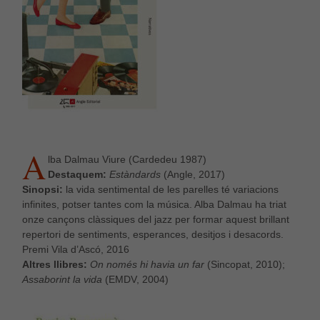
A
lba Dalmau Viure (Cardedeu 1987)
Destaquem:
Estàndards
(Angle, 2017)
Sinopsi:
la vida sentimental de les parelles té variacions
infinites, potser tantes com la música. Alba Dalmau ha triat
onze cançons clàssiques del jazz per formar aquest brillant
repertori de sentiments, esperances, desitjos i desacords.
Premi Vila d’Ascó, 2016
Altres llibres:
On només hi havia un far
(Sincopat, 2010);
Assaborint la vida
(EMDV, 2004)