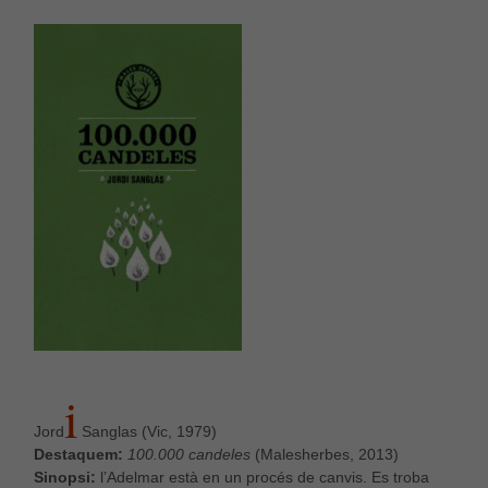
I
Jord
Sanglas (Vic, 1979)
Destaquem:
100.000 candeles
(Malesherbes, 2013)
Sinopsi:
l’Adelmar està en un procés de canvis. Es troba