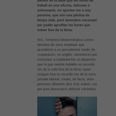
parteix de la base que les hores de
treball en una oficina, tedioses o
estressants, no aporten res a una
persona, que són una pèrdua de
temps vital, però tanmateix necessari
per poder aprofitar les hores que
estem fora de la feina.
Així, l’empresa biotecnològica Lumon
demana als seus empleats que
accedeixin a un procediment mèdic (la
«separació», en anglès,
severance
) que
consisteix a implantar-los un dispositiu
que fa que mentre treballin no recordin
res de la vida fora de la feina i quan
estiguin fora no recordin res de la seva
jornada laboral, creant, de facto, dues
persones diferents dins d’un mateix cos
per pura dissociació artificial voluntària.