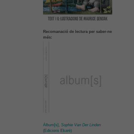
Recomanació de lectura per saber-ne
més:
Álbum[s],
Sophie Van Der Linden
(Edicions Ekaré)