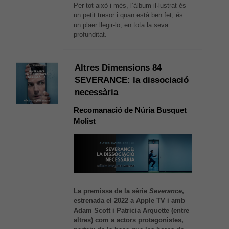
Per tot això i més, l’àlbum il·lustrat és
un petit tresor i quan està ben fet, és
un plaer llegir-lo, en tota la seva
profunditat.
Altres Dimensions 84
SEVERANCE: la dissociació
necessària
Recomanació de Núria Busquet
Molist
La premissa de la sèrie
Severance
,
estrenada el 2022 a Apple TV i amb
Adam Scott i Patricia Arquette (entre
altres) com a actors protagonistes,