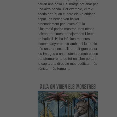
narren una cosa i la imatge pot anar per
una altra banda. Per exemple, el text
podria ser “quan el pare els va cridar a
sopar, les nenes van baixar
ordenadament per l’escala”; i la
il·lustració podria mostrar unes nenes
baixant totalment esbojarrades i fetes
un batibull. Hi ha infinites maneres
d’acompanyar el text amb la il·lustració,
i és una responsabilitat molt gran posar
les imatges a una història perquè poden
transformar el to de tot un llibre portant-
lo cap a una direcció més poètica, més
irònica, més formal…