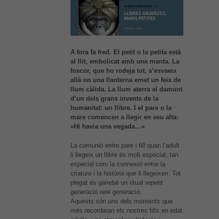
A fora fa fred. El petit o la petita està
al llit, embolicat amb una manta. La
foscor, que ho rodeja tot, s’esvaeix
allà on una llanterna emet un feix de
llum càlida. La llum aterra al damunt
d’un dels grans invents de la
humanitat: un llibre. I el pare o la
mare comencen a llegir en veu alta:
«Hi havia una vegada…»
La comunió entre pare i fill quan l’adult
li llegeix un llibre és molt especial, tan
especial com la connexió entre la
criatura i la història que li llegeixen. Tot
plegat és gairebé un ritual repetit
generació rere generació.
Aquests són uns dels moments que
més recordaran els nostres fills en edat