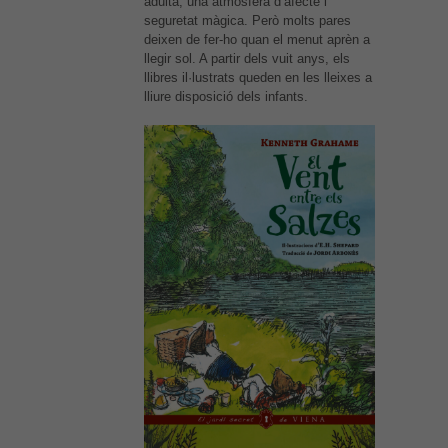
adulta, una atmosfera d’afecte i
seguretat màgica. Però molts pares
deixen de fer-ho quan el menut aprèn a
llegir sol. A partir dels vuit anys, els
llibres il·lustrats queden en les lleixes a
lliure disposició dels infants.