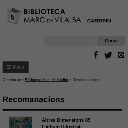
Menu
On està ara:
Biblioteca Marc de Vilalba
>
Recomanacions
Recomanacions
Altres Dimensions 85
L’àlbum il·lustrat