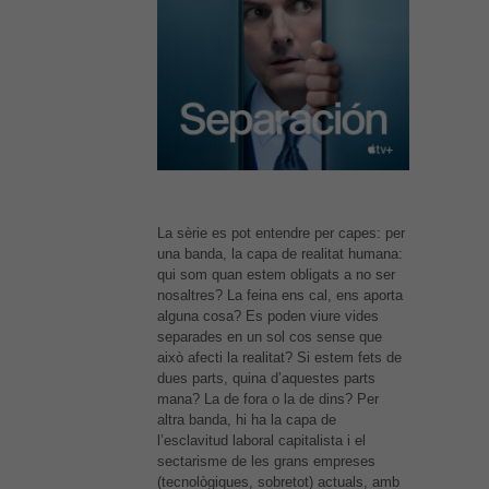
La sèrie es pot entendre per capes: per
una banda, la capa de realitat humana:
qui som quan estem obligats a no ser
nosaltres? La feina ens cal, ens aporta
alguna cosa? Es poden viure vides
separades en un sol cos sense que
això afecti la realitat? Si estem fets de
dues parts, quina d’aquestes parts
mana? La de fora o la de dins? Per
altra banda, hi ha la capa de
l’esclavitud laboral capitalista i el
sectarisme de les grans empreses
(tecnològiques, sobretot) actuals, amb