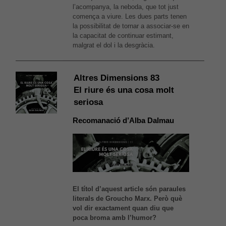
l’acompanya, la neboda, que tot just
comença a viure. Les dues parts tenen
la possibilitat de tornar a associar-se en
la capacitat de continuar estimant,
malgrat el dol i la desgràcia.
Altres Dimensions 83
El riure és una cosa molt
seriosa
Recomanació d’Alba Dalmau
El títol d’aquest article són paraules
literals de Groucho Marx. Però què
vol dir exactament quan diu que
poca broma amb l’humor?