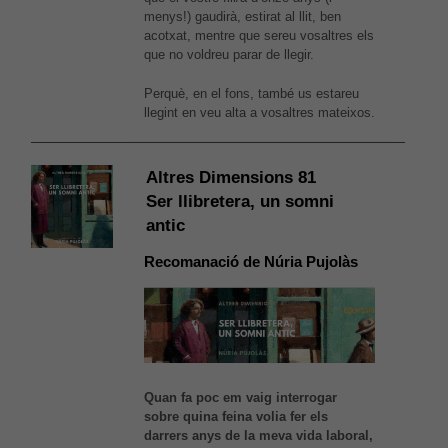
menys!) gaudirà, estirat al llit, ben
acotxat, mentre que sereu vosaltres els
que no voldreu parar de llegir.
Perquè, en el fons, també us estareu
llegint en veu alta a vosaltres mateixos.
Altres Dimensions 81
Ser llibretera, un somni
antic
Recomanació de Núria Pujolàs
Quan fa poc em vaig interrogar
sobre quina feina volia fer els
darrers anys de la meva vida laboral,