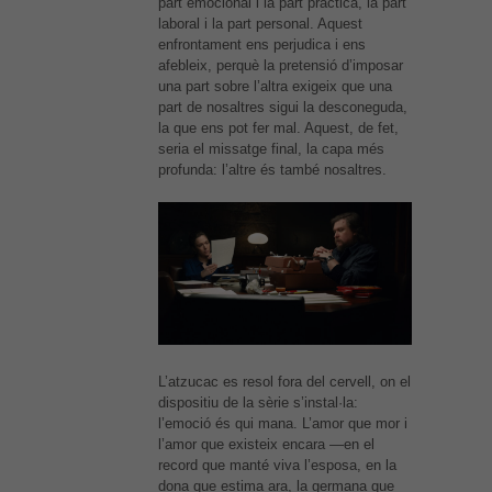
part emocional i la part pràctica, la part
laboral i la part personal. Aquest
enfrontament ens perjudica i ens
afebleix, perquè la pretensió d’imposar
una part sobre l’altra exigeix que una
part de nosaltres sigui la desconeguda,
la que ens pot fer mal. Aquest, de fet,
seria el missatge final, la capa més
profunda: l’altre és també nosaltres.
L’atzucac es resol fora del cervell, on el
dispositiu de la sèrie s’instal·la:
l’emoció és qui mana. L’amor que mor i
l’amor que existeix encara —en el
record que manté viva l’esposa, en la
dona que estima ara, la germana que