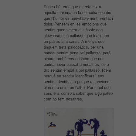
Doncs bé, crec que es refereix a
aquella màxima en la comèdia que diu
que l’humor és, inevitablement, veritat i
dolor. Pensem en les emocions que
sentim quan veiem el clàssic gag
clownesc d’un pallasso que li aixafen
un pastís a la cara… A menys que
tinguem trets psicopàtics, per una
banda, sentim pena pel pallasso, però
alhora també ens adonem que ens
podria haver passat a nosaltres, és a
dir: sentim empatia pel pallasso. Riem
perquè en sentim identificats i ens
sentim identificats perquè reconeixem
el nostre dolor en l’altre. Per cruel que
soni, ens consola saber que algú pateix
com ho fem nosaltres.