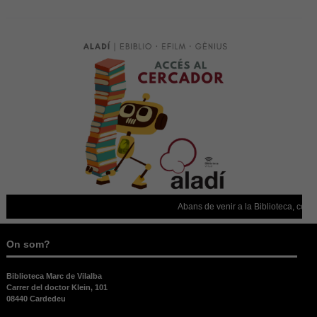
Abans de venir a la Biblioteca, confirm
On som?
Biblioteca Marc de Vilalba
Carrer del doctor Klein, 101
08440 Cardedeu