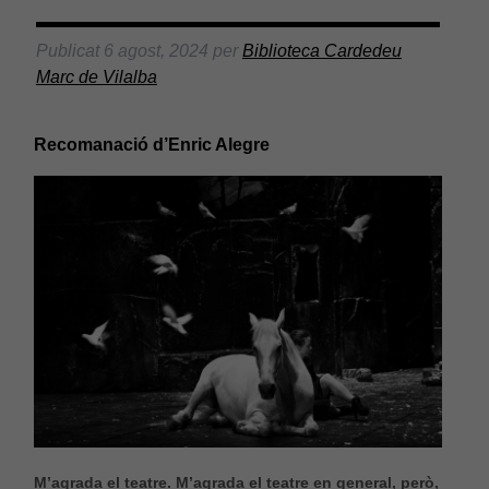
Publicat
6 agost, 2024
per
Biblioteca Cardedeu
Marc de Vilalba
Recomanació d’Enric Alegre
M’agrada el teatre. M’agrada el teatre en general, però,