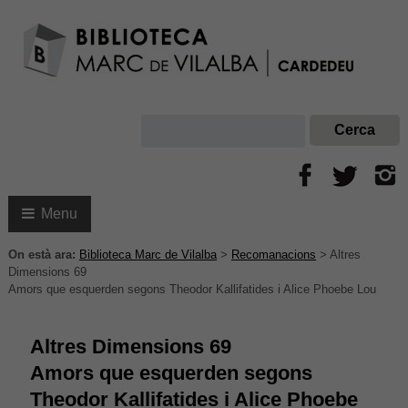
Menu
On està ara:
Biblioteca Marc de Vilalba
>
Recomanacions
>
Altres
Dimensions 69
Amors que esquerden segons Theodor Kallifatides i Alice Phoebe Lou
Altres Dimensions 69
Amors que esquerden segons
Theodor Kallifatides i Alice Phoebe