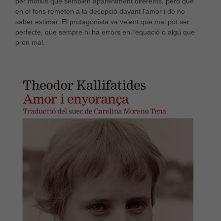
per motius que semblen aparentment diferents, però que
en el fons remeten a la decepció davant l’amor i de no
saber estimar. El protagonista va veient que mai pot ser
perfecte, que sempre hi ha errors en l’equació o algú que
pren mal.