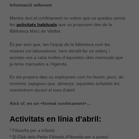
Informació rellevant
Mentre duri el confinament no volem que us quedeu sense
les
activitats habituals
que us proposem des de la
Biblioteca Marc de Vilalba.
És per això que, tan l’equip de la biblioteca com les
nostres col·laboradores, hem decidit fer un esforç i
acostar-vos a casa moltes d’aquestes cites mensuals que
ja teniu marcades a l’Agenda.
En els propers dies us explicarem com ho farem; però, de
moment, sapigueu que, almenys, aquestes activitats les
mantindrem durant el mes d’abril.
Això sí: en un «format confinament»…
Activitats en línia d’abril:
* Filosofia per a infants
* El Club dels Petits Filòsofs
(Filosofia per a joves)