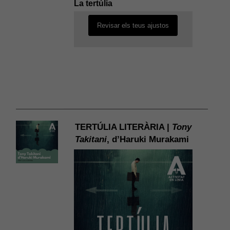
La tertúlia
Revisar els teus ajustos
TERTÚLIA LITERÀRIA |
Tony
Takitani
, d’Haruki Murakami