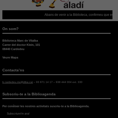
Abans de venir a la Biblioteca, confirmeu que està obe
On som?
Biblioteca Marc de Vilalba
Carrer del doctor Klein, 101
08440 Cardedeu
Veure Mapa
Contacta’ns
b.cardedeu.mv@diba.cat
– 93 871 14 17 – 938 444 004 ext. 330
Subscriu-te a la Biblioagenda
Per conèixer les nostres activitats suscriu-te a la Biblioagenda.
Subscriure'm ara!