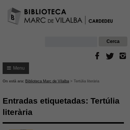
Menu
On està ara:
Biblioteca Marc de Vilalba
>
Tertúlia literària
Entradas etiquetadas:
Tertúlia
literària