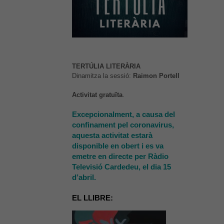
TERTÚLIA LITERÀRIA
Dinamitza la sessió:
Raimon Portell
Activitat gratuïta
.
Excepcionalment, a causa del
confinament pel coronavirus,
aquesta activitat estarà
disponible en obert i es va
emetre en directe per Ràdio
Televisió Cardedeu, el dia 15
d’abril.
EL LLIBRE: