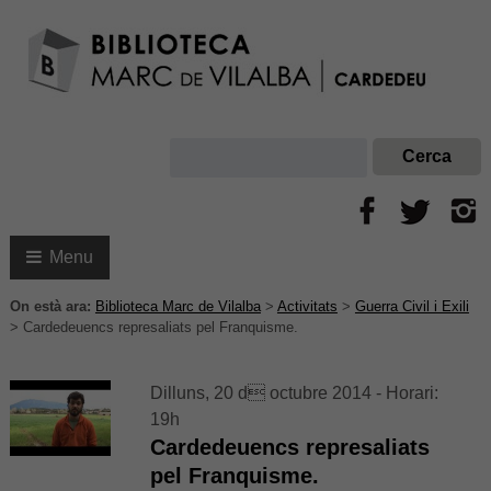
Menu
On està ara:
Biblioteca Marc de Vilalba
>
Activitats
>
Guerra Civil i Exili
>
Cardedeuencs represaliats pel Franquisme.
Dilluns, 20 d octubre 2014 - Horari:
19h
Cardedeuencs represaliats
pel Franquisme.