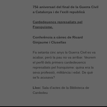
75è aniversari del final de la Guerra Civil
a Catalunya i de l’exili republicà
Cardedeuencs represaliats pel
Franquisme.
Conferència a càrrec de Ricard
Ginjaume i Clusellas
Fa setanta cinc anys la Guerra Civil es va
acabar, però la pau no va arribar. Veurem
el perfil dels primers cardedeuencs
represaliats pel franquisme: quina era la
seva professió, militància i edat. De què
se’ls acusava?
Lloc:
Sala d’actes de la Biblioteca de
Cardedeu