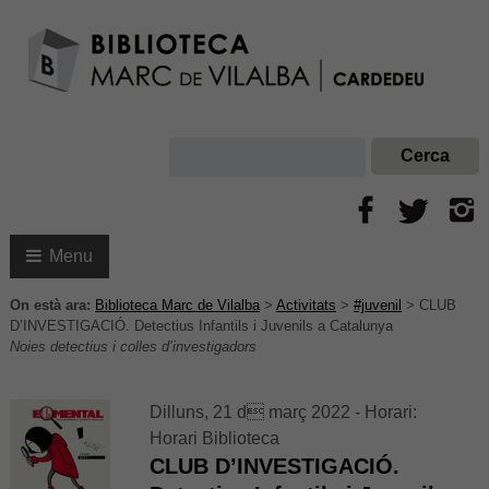
Menu
On està ara:
Biblioteca Marc de Vilalba
>
Activitats
>
#juvenil
>
CLUB
D’INVESTIGACIÓ. Detectius Infantils i Juvenils a Catalunya
Noies detectius i colles d’investigadors
Dilluns, 21 d març 2022 - Horari:
Horari Biblioteca
CLUB D’INVESTIGACIÓ.