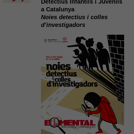
Detectius Infantils i Juvenils
a Catalunya
Noies detectius i colles
d’investigadors