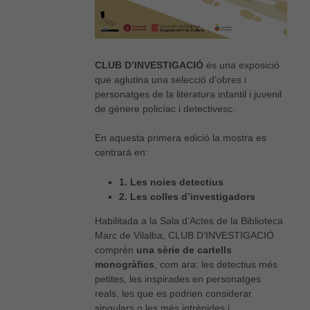
CLUB D’INVESTIGACIÓ
és una exposició
que aglutina una selecció d’obres i
personatges de la literatura infantil i juvenil
de gènere policíac i detectivesc.
En aquesta primera edició la mostra es
centrarà en:
1. Les noies detectius
2. Les colles d’investigadors
Habilitada a la Sala d’Actes de la Biblioteca
Marc de Vilalba, CLUB D’INVESTIGACIÓ
comprèn
una sèrie de cartells
monogràfics
, com ara: les detectius més
petites, les inspirades en personatges
reals, les que es podrien considerar
singulars o les més intrèpides i