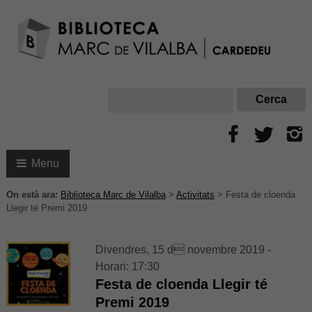
Menu
On està ara:
Biblioteca Marc de Vilalba
>
Activitats
>
Festa de cloenda
Llegir té Premi 2019
Divendres, 15 d novembre 2019 -
Horari: 17:30
Festa de cloenda Llegir té
Premi 2019