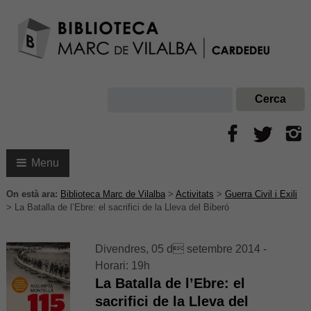
Menu
On està ara:
Biblioteca Marc de Vilalba
>
Activitats
>
Guerra Civil i Exili
>
La Batalla de l’Ebre: el sacrifici de la Lleva del Biberó
Divendres, 05 d setembre 2014 -
Horari: 19h
La Batalla de l’Ebre: el
sacrifici de la Lleva del