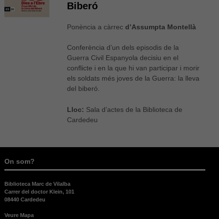
Biberó
Ponència a càrrec
d’Assumpta Montellà
Conferència d’un dels episodis de la
Guerra Civil Espanyola decisiu en el
conflicte i en la que hi van participar i morir
els soldats més joves de la Guerra: la lleva
del biberó.
Lloc:
Sala d’actes de la Biblioteca de
Cardedeu
On som?
Biblioteca Marc de Vilalba
Carrer del doctor Klein, 101
08440 Cardedeu
Veure Mapa