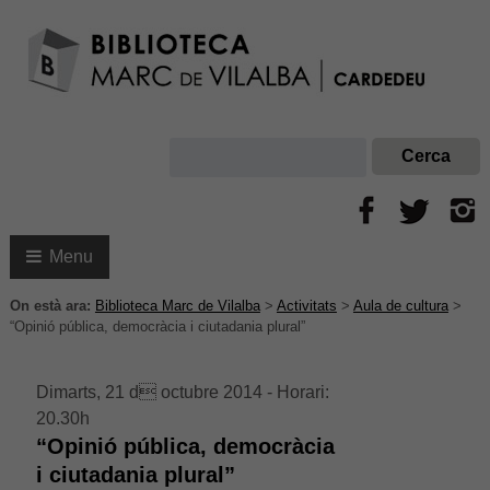
Menu
On està ara:
Biblioteca Marc de Vilalba
>
Activitats
>
Aula de cultura
>
“Opinió pública, democràcia i ciutadania plural”
Dimarts, 21 d octubre 2014 - Horari:
20.30h
“Opinió pública, democràcia
i ciutadania plural”