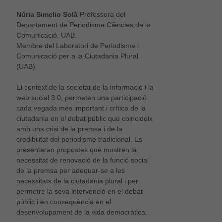
Núria Simelio Solà
Professora del
Departament de Periodisme Ciències de la
Comunicació, UAB.
Membre del Laboratori de Periodisme i
Comunicació per a la Ciutadania Plural
(UAB)
El context de la societat de la informació i la
web social 3.0, permeten una participació
cada vegada més important i crítica de la
ciutadania en el debat públic que coincideix
amb una crisi de la premsa i de la
credibilitat del periodisme tradicional. Es
presentaran propostes que mostren la
necessitat de renovació de la funció social
de la premsa per adequar-se a les
necessitats de la ciutadania plural i per
permetre la seva intervenció en el debat
públic i en conseqüència en el
desenvolupament de la vida democràtica.