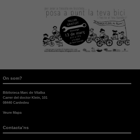
On som?
Biblioteca Marc de Vilalba
Carrer del doctor Klein, 101
08440 Cardedeu
Veure Mapa
Contacta’ns