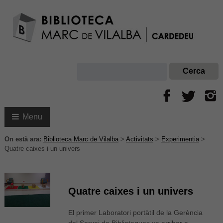
Menu
On està ara:
Biblioteca Marc de Vilalba
>
Activitats
>
Experimentia
>
Quatre caixes i un univers
Quatre caixes i un univers
El primer Laboratori portàtil de la Gerència
del Servei de Biblioteques va arribar a