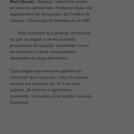
Martí Boada
,Geògraf, naturalista doctor
en ciències ambientals. Professor titular del
departament de Geografia i de l’Institut de
Ciència i Tecnologia Ambientals de la UAB.
“ … Més important que protegir els boscos
és que es duguin a terme activitats
productives de caràcter sostenible i no tot
es concentri a l’àrea metropolitana,
despoblant la resta del territori.
Cada pagès que marxa és gairebé un
funcionari que cal posar, i això el sistema
tampoc pot suportar-ho. Si hi ha una
activitat, de turisme o agricultura
sostenible, es manté viu el territori i això és
important.