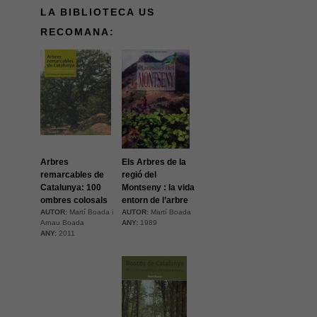
LA BIBLIOTECA US
RECOMANA:
Arbres
Els Arbres de la
remarcables de
regió del
Catalunya: 100
Montseny : la vida
ombres colosals
entorn de l’arbre
AUTOR:
Martí Boada i
AUTOR:
Martí Boada
Arnau Boada
ANY:
1989
ANY:
2011