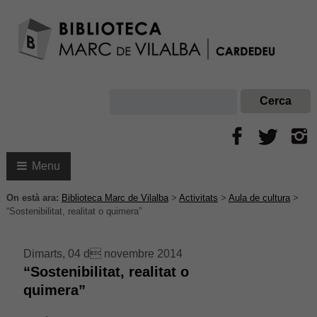
Menu
On està ara:
Biblioteca Marc de Vilalba
>
Activitats
>
Aula de cultura
>
“Sostenibilitat, realitat o quimera”
Dimarts, 04 d novembre 2014
“Sostenibilitat, realitat o
quimera”