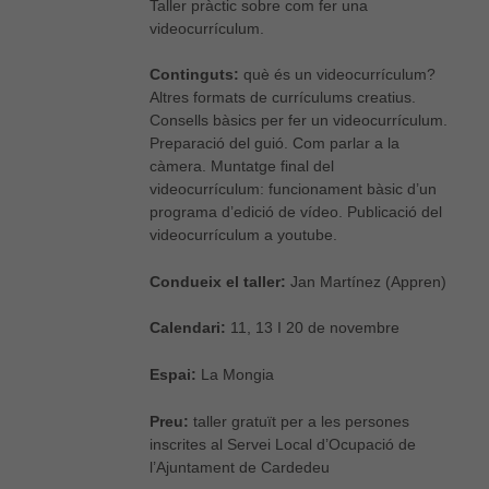
Taller pràctic sobre com fer una
videocurrículum.
Continguts:
què és un videocurrículum?
Altres formats de currículums creatius.
Consells bàsics per fer un videocurrículum.
Preparació del guió. Com parlar a la
càmera. Muntatge final del
videocurrículum: funcionament bàsic d’un
programa d’edició de vídeo. Publicació del
videocurrículum a youtube.
Condueix el taller:
Jan Martínez (Appren)
Calendari:
11, 13 I 20 de novembre
Espai:
La Mongia
Preu:
taller gratuït per a les persones
inscrites al Servei Local d’Ocupació de
l’Ajuntament de Cardedeu