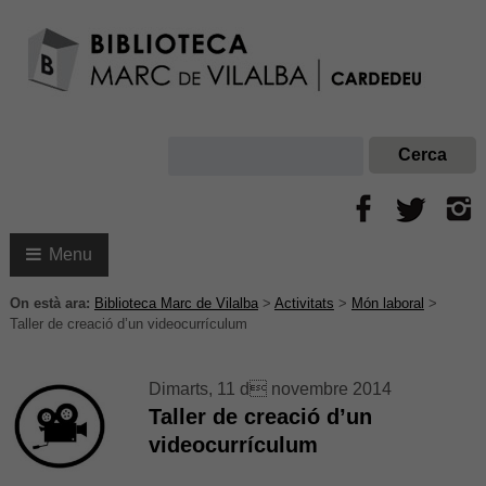
Menu
On està ara:
Biblioteca Marc de Vilalba
>
Activitats
>
Món laboral
>
Taller de creació d’un videocurrículum
Dimarts, 11 d novembre 2014
Taller de creació d’un
videocurrículum