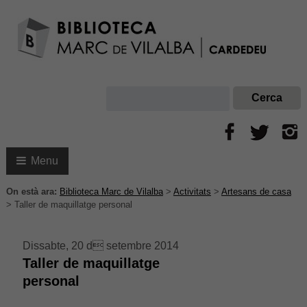
Menu
On està ara:
Biblioteca Marc de Vilalba
>
Activitats
>
Artesans de casa
>
Taller de maquillatge personal
Dissabte, 20 d setembre 2014
Taller de maquillatge
personal