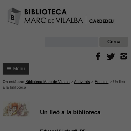
Menu
On està ara:
Biblioteca Marc de Vilalba
>
Activitats
>
Escoles
>
Un lleó
a la biblioteca
Un lleó a la biblioteca