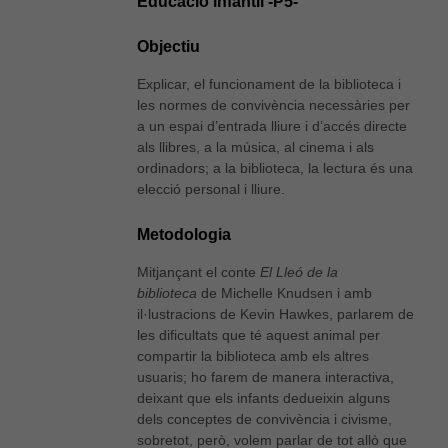
Educació infantil -P5-
Objectiu
Explicar, el funcionament de la biblioteca i
les normes de convivència necessàries per
a un espai d’entrada lliure i d’accés directe
als llibres, a la música, al cinema i als
ordinadors; a la biblioteca, la lectura és una
elecció personal i lliure.
Metodologia
Mitjançant el conte
El Lleó de la
biblioteca
de Michelle Knudsen i amb
il·lustracions de Kevin Hawkes, parlarem de
les dificultats que té aquest animal per
compartir la biblioteca amb els altres
usuaris; ho farem de manera interactiva,
deixant que els infants dedueixin alguns
dels conceptes de convivència i civisme,
sobretot, però, volem parlar de tot allò que