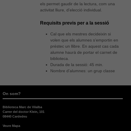
els permet gaudir de la lectura, com una
activitat lliure, d’elecció individual.
Requisits previs per a la sessió
Cal que els mestres decideixin si
volen que els alumnes s’emportin en
préstec un llibre. En aquest cas cada
alumne haurà de portar el carnet de
biblioteca.
Durada de la sessió: 45 min.
Nombre d’alumnes: un grup classe
On som?
Biblioteca Marc de Vilalba
Carrer del doctor Klein, 101
08440 Cardedeu
Veure Mapa