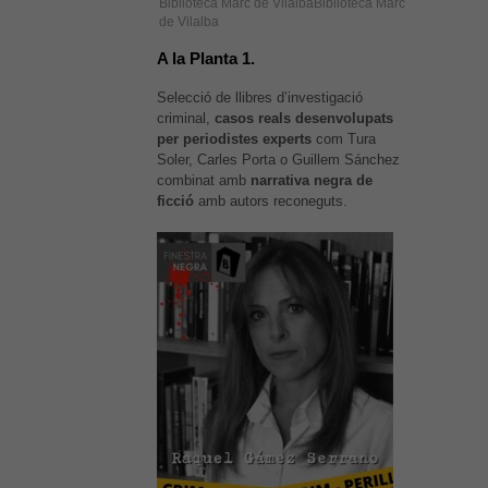
Biblioteca Marc de VilalbaBiblioteca Marc
de Vilalba
A la Planta 1.
Selecció de llibres d’investigació
criminal,
casos reals desenvolupats
per periodistes experts
com Tura
Soler, Carles Porta o Guillem Sánchez
combinat amb
narrativa negra de
ficció
amb autors reconeguts.