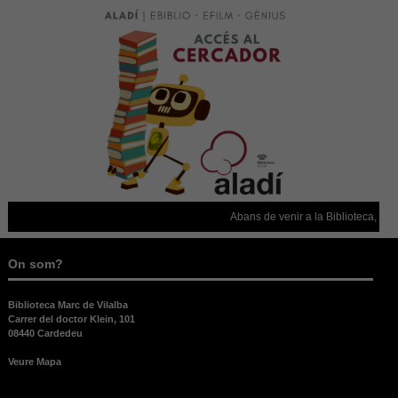
Abans de venir a la Biblioteca, confi
On som?
Biblioteca Marc de Vilalba
Carrer del doctor Klein, 101
08440 Cardedeu
Veure Mapa