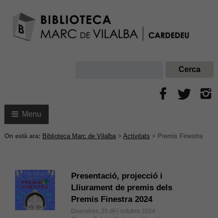
Menu
On està ara:
Biblioteca Marc de Vilalba
>
Activitats
>
Premis Finestra
Presentació, projecció i
Lliurament de premis dels
Premis Finestra 2024
Divendres, 25 d octubre 2024