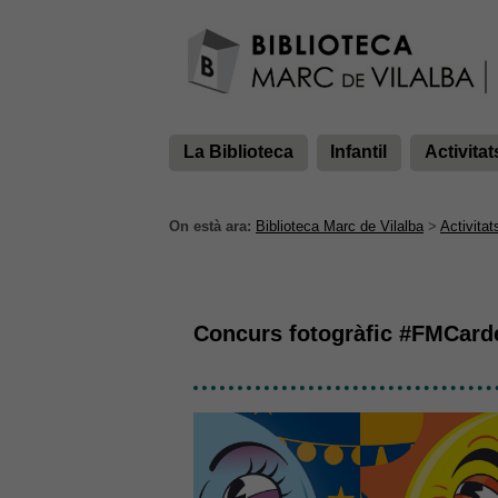
La Biblioteca
Infantil
Activitat
On està ara:
Biblioteca Marc de Vilalba
>
Activitat
Concurs fotogràfic #FMCar