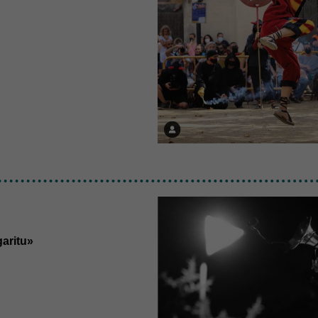
aritu»