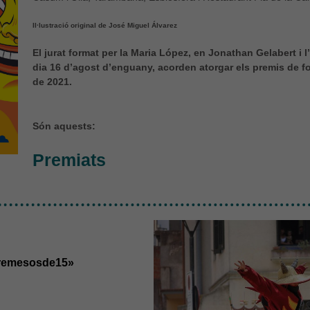
Il·lustració original de José Miguel Álvarez
El jurat format per la Maria López, en Jonathan Gelabert i l’
dia 16 d’agost d’enguany, acorden atorgar els premis de f
de 2021.
Són aquests:
Premiats
tremesosde15»