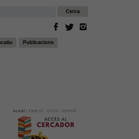
ucatiu
Publicacions