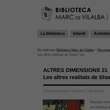
La Biblioteca
Infantil
Activitat
On està ara:
Biblioteca Marc de Vilalba
>
Recoman
Les altres realitats de Shaun Tan
ALTRES DIMENSIONS 21
Les altres realitats de Sh
Recomanat per Gemma Capdevila
Buscant info
se celebra a