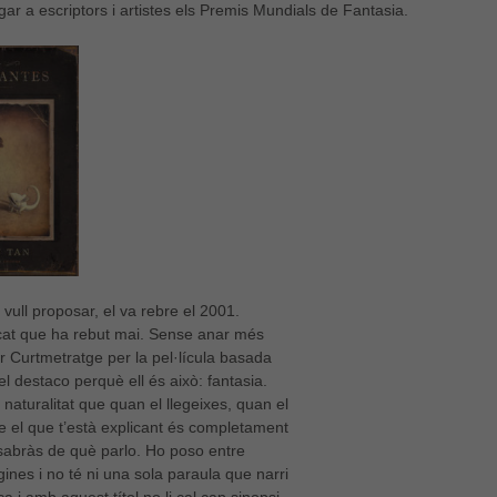
gar a escriptors i artistes els Premis Mundials de Fantasia.
 vull proposar, el va rebre el 2001.
at que ha rebut mai. Sense anar més
lor Curtmetratge per la pel·lícula basada
el destaco perquè ell és això: fantasia.
 naturalitat que quan el llegeixes, quan el
ue el que t’està explicant és completament
abràs de què parlo. Ho poso entre
ines i no té ni una sola paraula que narri